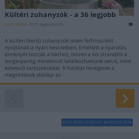
Kültéri zuhanyzók - a 36 legjobb
Lázár Márta
•
2013. augusztus 05.
A kültéri (kerti) zuhanyzók isteni felfrissülést
nyújtanak a nyári hevületben. Emellett a nyaralás
élményét hozzák a házhoz, hiszen a kis strandtól a
tengerpartig mindenütt találkozhattunk velük, mint
kötelező tartozékokkal. A fotókat nézegetve a
megoldások skálája az…
SÜTI BEÁLLÍTÁSOK MÓDOSÍTÁSA